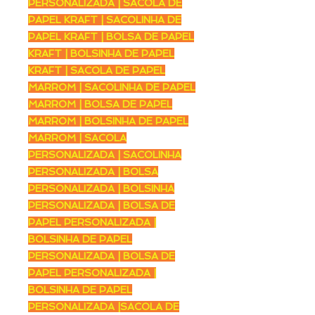
PERSONALIZADA | SACOLA DE
PAPEL KRAFT | SACOLINHA DE
PAPEL KRAFT | BOLSA DE PAPEL
KRAFT | BOLSINHA DE PAPEL
KRAFT | SACOLA DE PAPEL
MARROM | SACOLINHA DE PAPEL
MARROM | BOLSA DE PAPEL
MARROM | BOLSINHA DE PAPEL
MARROM | SACOLA
PERSONALIZADA | SACOLINHA
PERSONALIZADA | BOLSA
PERSONALIZADA | BOLSINHA
PERSONALIZADA | BOLSA DE
PAPEL PERSONALIZADA |
BOLSINHA DE PAPEL
PERSONALIZADA | BOLSA DE
PAPEL PERSONALIZADA |
BOLSINHA DE PAPEL
PERSONALIZADA |SACOLA DE