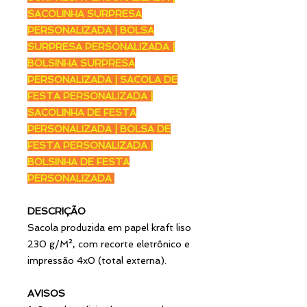
SACOLINHA SURPRESA
PERSONALIZADA | BOLSA
SURPRESA PERSONALIZADA |
BOLSINHA SURPRESA
PERSONALIZADA | SACOLA DE
FESTA PERSONALIZADA |
SACOLINHA DE FESTA
PERSONALIZADA | BOLSA DE
FESTA PERSONALIZADA |
BOLSINHA DE FESTA
PERSONALIZADA
DESCRIÇÃO
Sacola produzida em papel kraft liso
230 g/M², com recorte eletrônico e
impressão 4x0 (total externa).
AVISOS