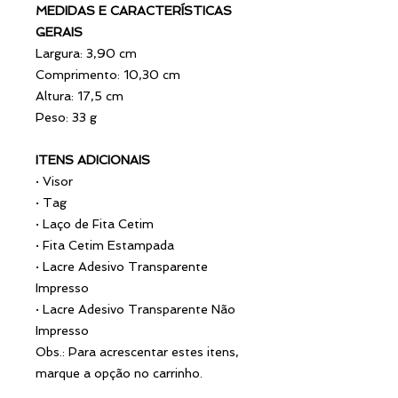
MEDIDAS E CARACTERÍSTICAS
GERAIS
Largura: 3,90 cm
Comprimento: 10,30 cm
Altura: 17,5 cm
Peso: 33 g
ITENS ADICIONAIS
·
Visor
·
Tag
·
Laço de Fita Cetim
·
Fita Cetim Estampada
·
Lacre Adesivo Transparente
Impresso
·
Lacre Adesivo Transparente Não
Impresso
Obs.: Para acrescentar estes itens,
marque a opção no carrinho.