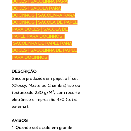
DOCES | SACOLINHA PARA
DOCES | SACOLA PARA
DOCINHOS | SACOLINHA PARA
DOCINHOS | SACOLA DE PAPEL
PARA DOCES | SACOLA DE
PAPEL PARA DOCINHOS |
SACOLINHA DE PAPEL PARA
DOCES | SACOLINHA DE PAPEL
PARA DOCINHOS
DESCRIÇÃO
Sacola produzida em papel off set
(Glossy, Matte ou Chambril) liso ou
texturizado 230 g/M², com recorte
eletrônico e impressão 4x0 (total
externa).
AVISOS
1. Quando solicitado em grande