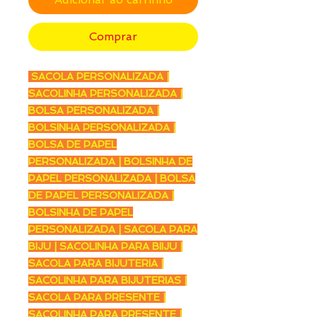
Comprar
SACOLA PERSONALIZADA |
SACOLINHA PERSONALIZADA |
BOLSA PERSONALIZADA |
BOLSINHA PERSONALIZADA |
BOLSA DE PAPEL
PERSONALIZADA | BOLSINHA DE
PAPEL PERSONALIZADA | BOLSA
DE PAPEL PERSONALIZADA |
BOLSINHA DE PAPEL
PERSONALIZADA | SACOLA PARA
BIJU | SACOLINHA PARA BIIJU |
SACOLA PARA BIJUTERIA |
SACOLINHA PARA BIJUTERIAS |
SACOLA PARA PRESENTE |
SACOLINHA PARA PRESENTE |