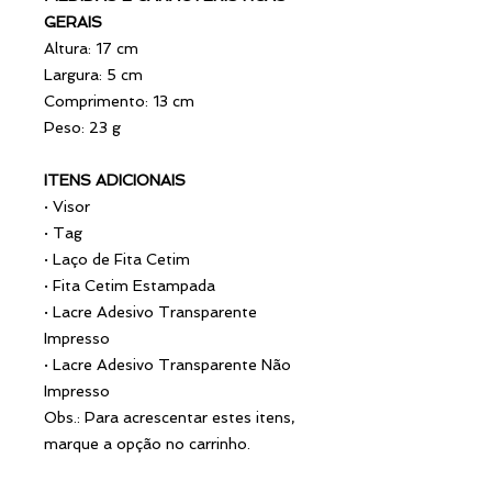
GERAIS
Altura: 17 cm
Largura: 5 cm
Comprimento: 13 cm
Peso: 23 g
ITENS ADICIONAIS
·
Visor
·
Tag
·
Laço de Fita Cetim
·
Fita Cetim Estampada
·
Lacre Adesivo Transparente
Impresso
·
Lacre Adesivo Transparente Não
Impresso
Obs.: Para acrescentar estes itens,
marque a opção no carrinho.