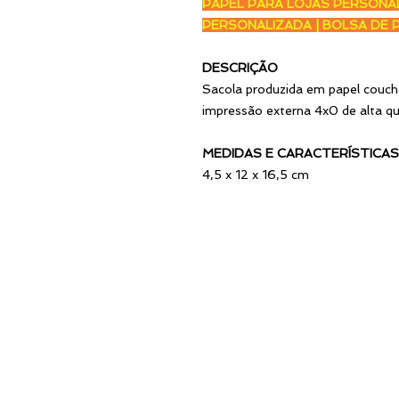
PAPEL PARA LOJAS PERSONAL
PERSONALIZADA | BOLSA DE
DESCRIÇÃO
Sacola produzida em papel couch
impressão externa 4x0 de alta qua
MEDIDAS E CARACTERÍSTICAS
4,5 x 12 x 16,5 cm