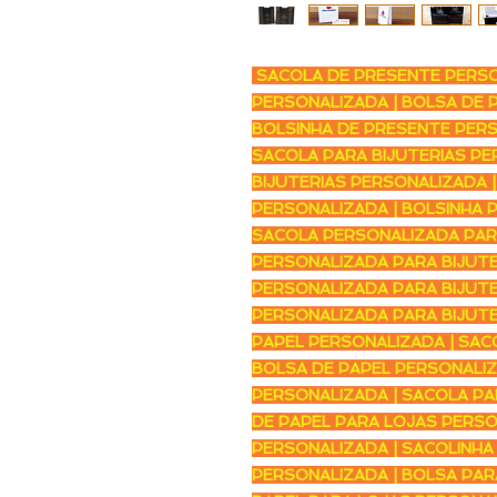
SACOLA DE PRESENTE PERSO
PERSONALIZADA | BOLSA DE 
BOLSINHA DE PRESENTE PERS
SACOLA PARA BIJUTERIAS PE
BIJUTERIAS PERSONALIZADA |
PERSONALIZADA | BOLSINHA P
SACOLA PERSONALIZADA PARA
PERSONALIZADA PARA BIJUTE
PERSONALIZADA PARA BIJUTE
PERSONALIZADA PARA BIJUTE
PAPEL PERSONALIZADA | SAC
BOLSA DE PAPEL PERSONALIZ
PERSONALIZADA | SACOLA PA
DE PAPEL PARA LOJAS PERSO
PERSONALIZADA | SACOLINHA
PERSONALIZADA | BOLSA PAR