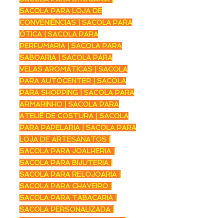
SACOLA PARA LOJA DE
CONVENIÊNCIAS | SACOLA PARA
ÓTICA | SACOLA PARA
PERFUMARIA | SACOLA PARA
SABOARIA | SACOLA PARA
VELAS AROMÁTICAS | SACOLA
PARA AUTOCENTER | SACOLA
PARA SHOPPING | SACOLA PARA
ARMARINHO | SACOLA PARA
ATELIÊ DE COSTURA | SACOLA
PARA PAPELARIA | SACOLA PARA
LOJA DE ARTESANATOS |
SACOLA PARA JOALHERIA |
SACOLA PARA BIJUTERIA |
SACOLA PARA RELOJOARIA |
SACOLA PARA CHAVEIRO |
SACOLA PARA TABACARIA |
SACOLA PERSONALIZADA |