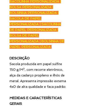
SACOLINHA PERSONALIZADA |
BOLSA PERSONALIZADA |
BOLSINHA PERSONALIZADA |
SACOLA DE PAPEL
PERSONALIZADA | SACOLINHA
DE PAPEL PERSONALIZADA |
BOLSA DE PAPEL
PERSONALIZADA | BOLSINHA DE
PAPEL PERSONALIZADA
DESCRIÇÃO
Sacola produzida em papel sulfite
150 g/M², com recorte eletrônico,
alça da cadarço propileno e ilhós de
metal. Apresenta impressão externa
4x0 de alta qualidade e faca padrão.
MEDIDAS E CARACTERÍSTICAS
GERAIS