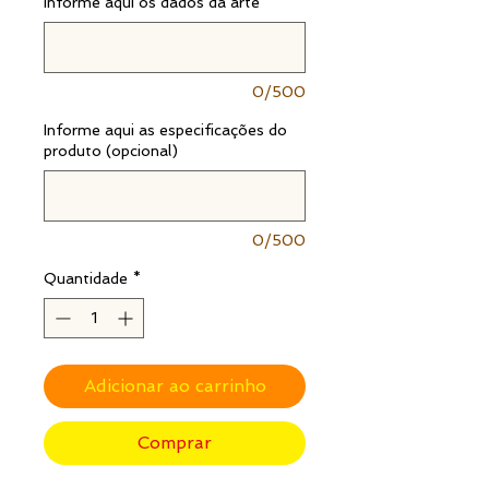
Informe aqui os dados da arte
*
0/500
Informe aqui as especificações do
produto (opcional)
0/500
Quantidade
*
Adicionar ao carrinho
Comprar