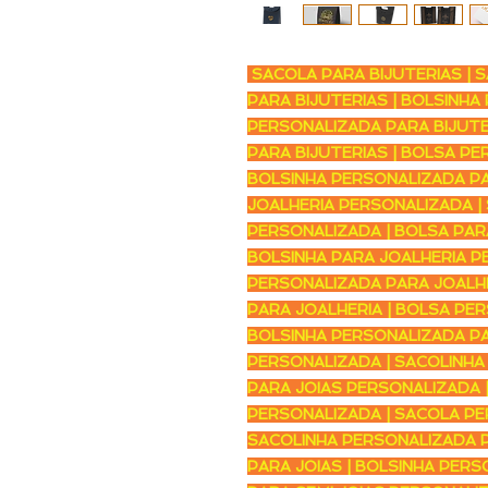
SACOLA PARA BIJUTERIAS | S
PARA BIJUTERIAS | BOLSINHA
PERSONALIZADA PARA BIJUTE
PARA BIJUTERIAS | BOLSA PE
BOLSINHA PERSONALIZADA PA
JOALHERIA PERSONALIZADA |
PERSONALIZADA | BOLSA PAR
BOLSINHA PARA JOALHERIA P
PERSONALIZADA PARA JOALHE
PARA JOALHERIA | BOLSA PER
BOLSINHA PERSONALIZADA PA
PERSONALIZADA | SACOLINHA
PARA JOIAS PERSONALIZADA |
PERSONALIZADA | SACOLA PE
SACOLINHA PERSONALIZADA P
PARA JOIAS | BOLSINHA PERS