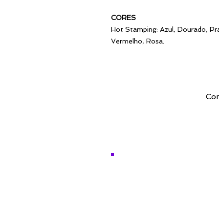
CORES
Hot Stamping: Azul, Dourado, Pra
Vermelho, Rosa.
Com