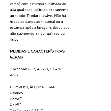
verso) com estampa sublimada de
alta qualidade, aplicada diretamente
ao tecido. Produto lavável: Não há
riscos de danos ao material ou a
estampa após a lavagem, desde que
não submetido a rigor químico ou
físico.
MEDIDAS E CARACTERÍSTICAS
GERAIS
TAMANHOS: 2, 4, 6, 8, 10 e 12
Anos
COMPOSIÇÃO | MATERIAL
Helanca
Flamê*
Polifil*
Dry Fit Liso UV35+*