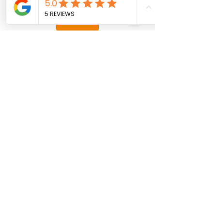
Ver mais
VEJA COMO FAZER SEU PEDIDO NA LOJA