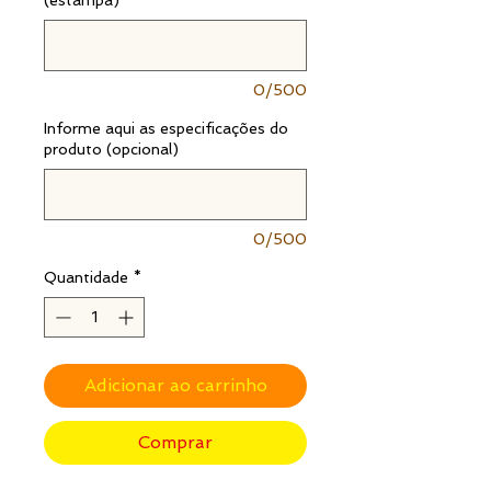
0/500
Informe aqui as especificações do
produto (opcional)
0/500
Quantidade
*
Adicionar ao carrinho
Comprar