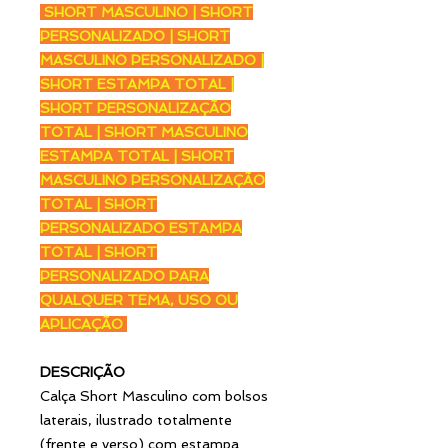
SHORT MASCULINO | SHORT
PERSONALIZADO | SHORT
MASCULINO PERSONALIZADO |
SHORT ESTAMPA TOTAL |
SHORT PERSONALIZAÇÃO
TOTAL | SHORT MASCULINO
ESTAMPA TOTAL | SHORT
MASCULINO PERSONALIZAÇÃO
TOTAL | SHORT
PERSONALIZADO ESTAMPA
TOTAL | SHORT
PERSONALIZADO PARA
QUALQUER TEMA, USO OU
APLICAÇÃO
DESCRIÇÃO
Calça Short Masculino com bolsos
laterais, ilustrado totalmente
(frente e verso) com estampa