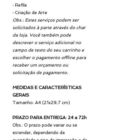
·
Refile
·
Criação de Arte
Obs.: Estes serviços podem ser
solicitados à parte através do chat
da loja. Você também pode
descrever o serviço adicional no
campo de texto do seu carrinho e
escolher o pagamento offline para
receber um orçamento ou
solicitação de pagamento.
MEDIDAS E CARACTERÍSTICAS
GERAIS
Tamanho: A4 (21x29,7 cm)
PRAZO PARA ENTREGA: 24 a 72h
Obs.: O prazo pode variar ou se
estender, dependendo da
quantidade e tipo de impressão e da