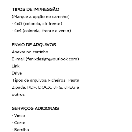
TIPOS DE IMPRESSÃO
(Marque a opção no carrinho)
·
4x0 (colorida, só frente)
·
4x4 (colorida, frente e verso)
ENVIO DE ARQUIVOS
Anexar no carrinho
E-mail (
fenixdesign@outlook.com
)
Link
Drive
Tipos de arquivos: Ficheiros, Pasta
Zipada, PDF, DOCX, JPG, JPEG e
outros.
SERVIÇOS ADICIONAIS
·
Vinco
·
Corte
·
Serrilha