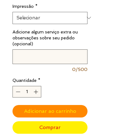
Impressão
*
Adicione algum serviço extra ou
observações sobre seu pedido
(opcional)
0/500
Quantidade
*
Adicionar ao carrinho
Comprar