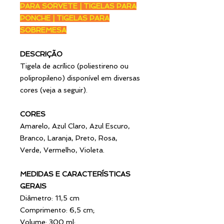
PARA SORVETE | TIGELAS PARA
PONCHE | TIGELAS PARA
SOBREMESA
DESCRIÇÃO
Tigela de acrílico (poliestireno ou
polipropileno) disponível em diversas
cores (veja a seguir).
CORES
Amarelo, Azul Claro, Azul Escuro,
Branco, Laranja, Preto, Rosa,
Verde, Vermelho, Violeta.
MEDIDAS E CARACTERÍSTICAS
GERAIS
Diâmetro: 11,5 cm
Comprimento: 6,5 cm;
Volume: 300 ml;