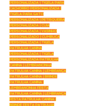
PERSONALIZADA | TIGELA PARA
CACHORRO PERSONALIZADA |
TIGELA PARA GATO
PERSONALIZADA | PETISQUEIRA
PERSONALIZADA | CUIA
PERSONALIZADA | VASINHO
PERSONALIZADO | CUMBUCA
PERSONALIZADA | TIGELA
PATRULHA CANINA
PERSONALIZADA | TIGELA
PERSONALIZADA PATRULHA
CANINA | LEMBRANCINHA
PATRULHA CANINA | LEMBRANÇA
PATRULHA CANINA | BRINDE
PATRULHA CANINA |
LEMBRANCINHA FESTA
PATRULHA CANINA | LEMBRANÇA
FESTA PATRULHA CANINA |
BRINDE FESTA PATRULHA