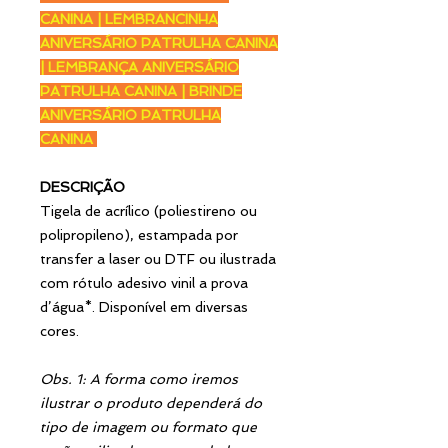
CANINA | LEMBRANCINHA
ANIVERSÁRIO PATRULHA CANINA
| LEMBRANÇA ANIVERSÁRIO
PATRULHA CANINA | BRINDE
ANIVERSÁRIO PATRULHA
CANINA
DESCRIÇÃO
Tigela de acrílico (poliestireno ou
polipropileno), estampada por
transfer a laser ou DTF ou ilustrada
com rótulo adesivo vinil a prova
d’água*. Disponível em diversas
cores.
Obs. 1: A forma como iremos
ilustrar o produto dependerá do
tipo de imagem ou formato que