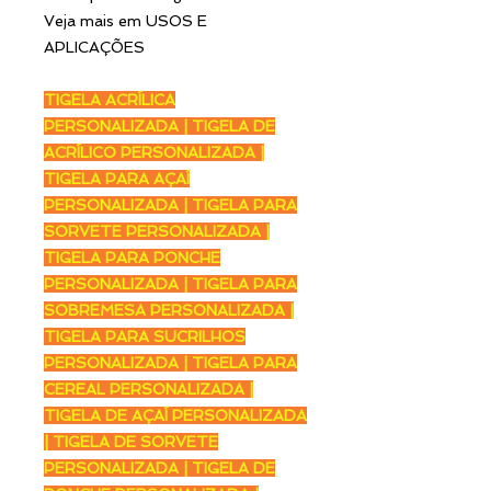
Veja mais em USOS E
APLICAÇÕES
TIGELA ACRÍLICA
PERSONALIZADA | TIGELA DE
ACRÍLICO PERSONALIZADA |
TIGELA PARA AÇAÍ
PERSONALIZADA | TIGELA PARA
SORVETE PERSONALIZADA |
TIGELA PARA PONCHE
PERSONALIZADA | TIGELA PARA
SOBREMESA PERSONALIZADA |
TIGELA PARA SUCRILHOS
PERSONALIZADA | TIGELA PARA
CEREAL PERSONALIZADA |
TIGELA DE AÇAÍ PERSONALIZADA
| TIGELA DE SORVETE
PERSONALIZADA | TIGELA DE